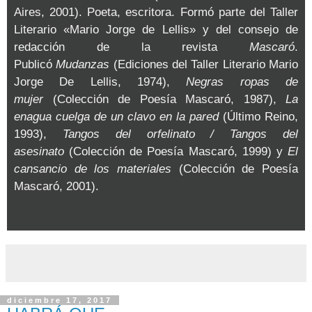
Aires, 2001). Poeta, escritora. Formó parte del Taller
Literario «Mario Jorge de Lellis» y del consejo de
redacción de la revista
Mascaró
.
Publicó
Mudanzas
(Ediciones del Taller Literario Mario
Jorge De Lellis, 1974),
Negras ropas de
mujer
(Colección de Poesía Mascaró, 1987),
La
enagua cuelga de un clavo en la pared
(Último Reino,
1993),
Tangos del orfelinato / Tangos del
asesinato
(Colección de Poesía Mascaró, 1999) y
El
cansancio de los materiales
(Colección de Poesía
Mascaró, 2001).
diciembre 17, 2017