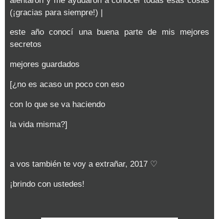
alentaron y me ayudaron a conocer todas esas cosas
(¡gracias para siempre!) |
este año conocí una buena parte de mis mejores
secretos
mejores guardados
[¿no es acaso un poco con eso
con lo que se va haciendo
la vida misma?]
a vos también te voy a extrañar, 2017 ♡
¡brindo con ustedes!