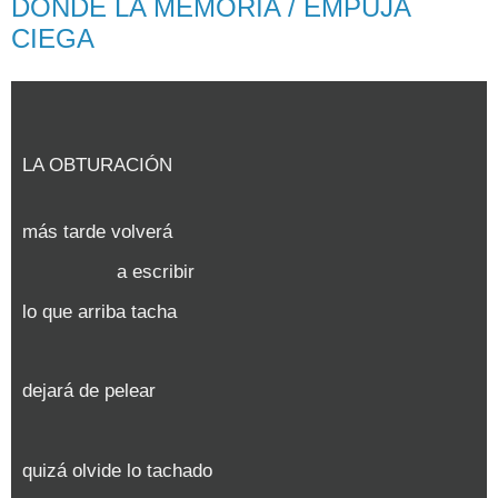
DONDE LA MEMORIA / EMPUJA
CIEGA
LA OBTURACIÓN
más tarde volverá
a escribir
lo que arriba tacha
dejará de pelear
quizá olvide lo tachado