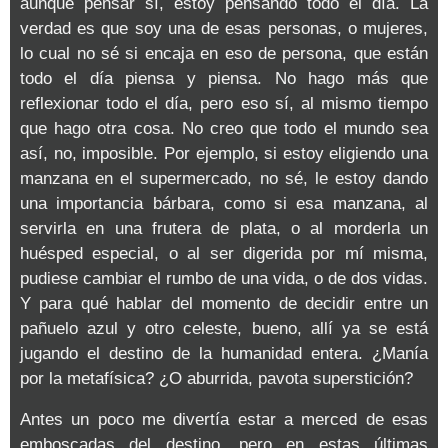
aunque pensar sí, estoy pensando todo el día. La
verdad es que soy una de esas personas, o mujeres,
lo cual no sé si encaja en eso de persona, que están
todo el día piensa y piensa. No hago más que
reflexionar todo el día, pero eso sí, al mismo tiempo
que hago otra cosa. No creo que todo el mundo sea
así, no, imposible. Por ejemplo, si estoy eligiendo una
manzana en el supermercado, no sé, le estoy dando
una importancia bárbara, como si esa manzana, al
servirla en una frutera de plata, o al morderla un
huésped especial, o al ser digerida por mí misma,
pudiese cambiar el rumbo de una vida, o de dos vidas.
Y para qué hablar del momento de decidir entre un
pañuelo azul y otro celeste, bueno, allí ya se está
jugando el destino de la humanidad entera. ¿Manía
por la metafísica? ¿O aburrida, pavota superstición?
Antes un poco me divertía estar a merced de esas
emboscadas del destino, pero en estas últimas