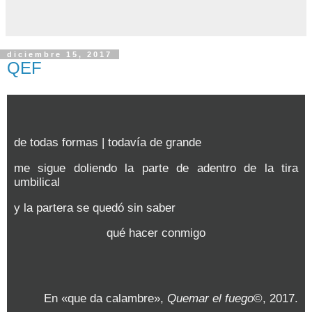
diciembre 15, 2017
QEF
de todas formas | todavía de grande
me sigue doliendo la parte de adentro de la tira
umbilical
y la partera se quedó sin saber
qué hacer conmigo
En «que da calambre»,
Quemar el fuego
©, 2017.