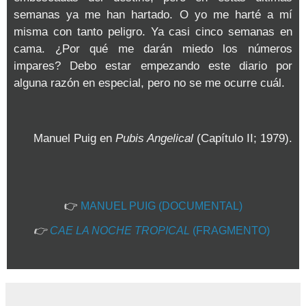
semanas ya me han hartado. O yo me harté a mí
misma con tanto peligro. Ya casi cinco semanas en
cama. ¿Por qué me darán miedo los números
impares? Debo estar empezando este diario por
alguna razón en especial, pero no se me ocurre cuál.
Manuel Puig en
Pubis Angelical
(Capítulo II; 1979).
👉
MANUEL PUIG (DOCUMENTAL)
👉
CAE LA NOCHE TROPICAL
(FRAGMENTO)