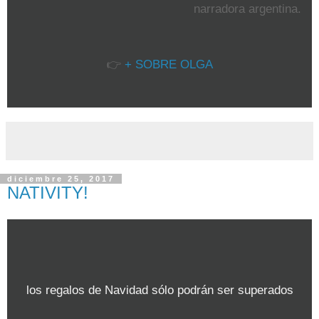
narradora argentina.
👉
+ SOBRE OLGA
diciembre 25, 2017
NATIVITY!
los regalos de Navidad sólo podrán ser superados