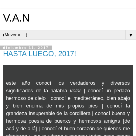
V.A.N
▼
diciembre 31, 2017
HASTA LUEGO, 2017!
este año conocí los verdaderos y diversos
significados de la palabra
volar
| conocí un pedazo
hermoso de cielo | conocí el mediterráneo, bien abajo
y bien encima de mis propios pies | conocí la
grandeza insuperable de la cordillera | conocí buena y
hermosa poesía de buenxs y hermosxs amigxs [de
acá y de allá] | conocí el buen corazón de quienes me