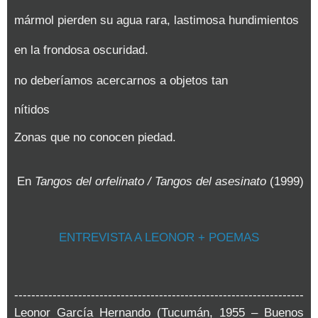
mármol pierden su agua rara, lastimosa hundimientos
en la frondosa oscuridad.
no deberíamos acercarnos a objetos tan
nítidos
Zonas que no conocen piedad.
En
Tangos del orfelinato / Tangos del asesinato
(1999)
ENTREVISTA A LEONOR + POEMAS
--------------------------------------------------------------------
Leonor García Hernando (Tucumán, 1955 – Buenos