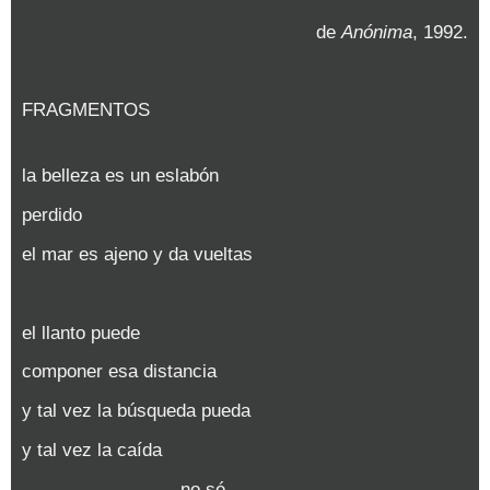
de
Anónima
, 1992.
FRAGMENTOS
la belleza es un eslabón
perdido
el mar es ajeno y da vueltas
el llanto puede
componer esa distancia
y tal vez la búsqueda pueda
y tal vez la caída
no sé