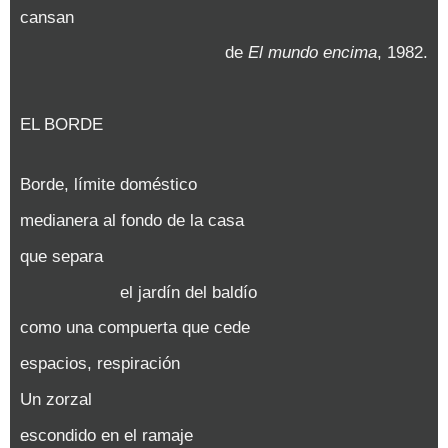
cansan
de
El mundo encima
, 1982.
EL BORDE
Borde, límite doméstico
medianera al fondo de la casa
que separa
el jardín del baldío
como una compuerta que cede
espacios, respiración
Un zorzal
escondido en el ramaje