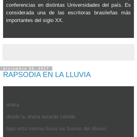
conferencias en distintas Universidades del país. Es
considerada una de las escritoras brasileñas más
importantes del siglo XX.
diciembre 26, 2017
RAPSODIA EN LA LLUVIA
ahora
desde tu ahora estarás viendo
bajo esta misma lluvia las lluvias del diluvio