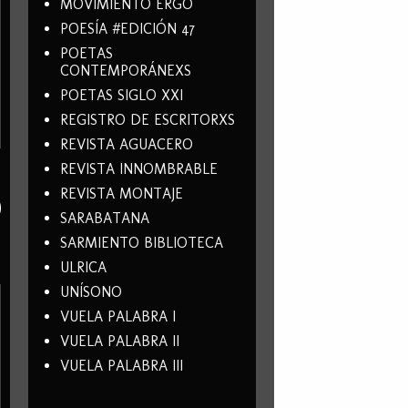
MOVIMIENTO ERGO
POESÍA #EDICIÓN 47
POETAS
CONTEMPORÁNEXS
POETAS SIGLO XXI
REGISTRO DE ESCRITORXS
REVISTA AGUACERO
REVISTA INNOMBRABLE
REVISTA MONTAJE
SARABATANA
SARMIENTO BIBLIOTECA
ULRICA
UNÍSONO
VUELA PALABRA I
VUELA PALABRA II
VUELA PALABRA III