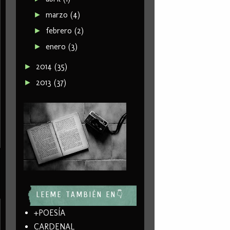
marzo
(4)
►
febrero
(2)
►
enero
(3)
►
2014
(35)
►
2013
(37)
►
LEEME TAMBIÉN EN👇
+POESÍA
CARDENAL