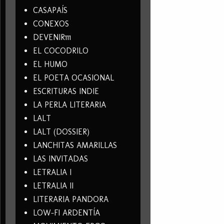
CASAPAÍS
CONEXOS
DEVENIR111
EL COCODRILO
EL HUMO
EL POETA OCASIONAL
ESCRITURAS INDIE
LA PERLA LITERARIA
LALT
LALT (DOSSIER)
LANCHITAS AMARILLAS
LAS INVITADAS
LETRALIA I
LETRALIA II
LITERARIA PANDORA
LOW-FI ARDENTÍA