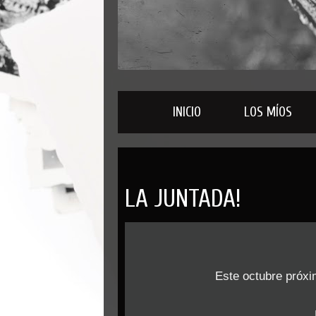
INICIO
LOS MÍOS
LA JUNTADA!
Este octubre próx