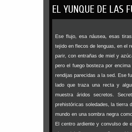
EL YUNQUE DE LAS 
Ese flujo, esa náusea, esas tira
tejido en flecos de lenguas, en el 
parir, con entrañas de miel y azúc
pero el fuego bosteza por encima 
rendijas parecidas a la sed. Ese f
lado que traza una recta y algun
muestra áridos secretos. Secre
prehistóricas soledades, la tierra
mundo en una sombra negra como el
El centro ardiente y convulso de 