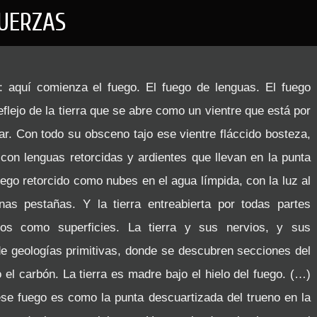
FUERZAS
s: aquí comienza el fuego. El fuego de lenguas. El fuego
reflejo de la tierra que se abre como un vientre que está por
ar. Con todo su obsceno tajo ese vientre fláccido bosteza,
con lenguas retorcidas y ardientes que llevan en la punta
uego retorcido como nubes en el agua límpida, con la luz al
as pestañas. Y la tierra entreabierta por todas partes
tos como superficies. La tierra y sus nervios, y sus
 de geologías primitivas, donde se descubren secciones del
 carbón. La tierra es madre bajo el hielo del fuego. (…)
ese fuego es como la punta descuartizada del trueno en la