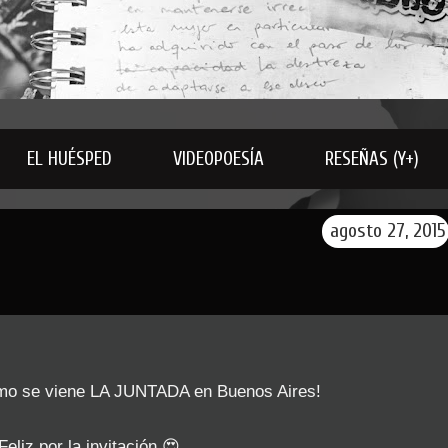
EL HUÉSPED
VIDEOPOESÍA
RESEÑAS (Y+)
agosto 27, 2015
imo se viene LA JUNTADA en Buenos Aires!
Feliz por la invitación 😍