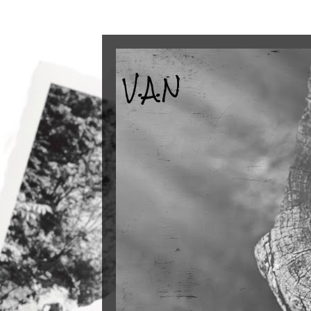
V.A.N