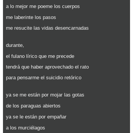
a lo mejor me poeme los cuerpos
me laberinte los pasos
me resucite las vidas desencarnadas
durante,
el fulano lírico que me precede
tendrá que haber aprovechado el rato
para pensarme el suicidio retórico
ya se me están por mojar las gotas
de los paraguas abiertos
ya se le están por empañar
a los murciélagos