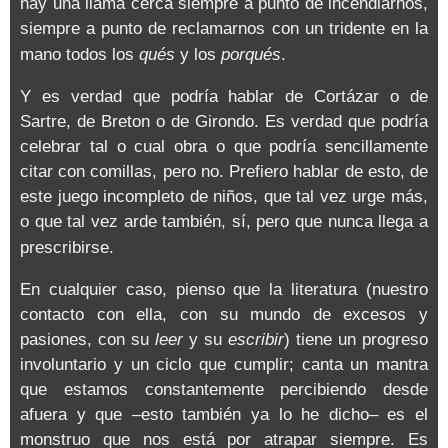
hay una llama cerca siempre a punto de incendiarnos,
siempre a punto de reclamarnos con un tridente en la
mano todos los
qués
y los
porqués
.
Y es verdad que podría hablar de Cortázar o de
Sartre, de Breton o de Girondo. Es verdad que podría
celebrar tal o cual obra o que podría sencillamente
citar con comillas, pero no. Prefiero hablar de esto, de
este juego incompleto de niños, que tal vez urge más,
o que tal vez arde también, sí, pero que nunca llega a
prescribirse.
En cualquier caso, pienso que la literatura (nuestro
contacto con ella, con su mundo de excesos y
pasiones, con su
leer
y su
escribir
) tiene un progreso
involuntario y un ciclo que cumplir; canta un mantra
que estamos constantemente percibiendo desde
afuera y que –esto también ya lo he dicho– es el
monstruo que nos está por atrapar siempre. Es