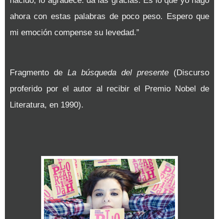
nacido, lo agradece: da las gracias. Es lo que yo hago
ahora con estas palabras de poco peso. Espero que
mi emoción compense su levedad.”
Fragmento de
La búsqueda del presente
(Discurso
proferido por el autor al recibir el Premio Nobel de
Literatura, en 1990).