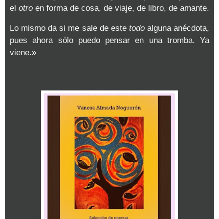
el
otro
en forma de cosa, de viaje, de libro, de amante.
Lo mismo da si me sale de este
todo
alguna anécdota,
pues ahora sólo puedo pensar en una tromba. Ya
viene.»