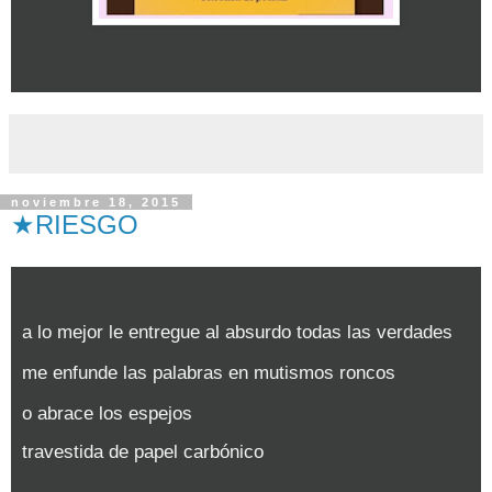
noviembre 18, 2015
★RIESGO
a lo mejor le entregue al absurdo todas las verdades
me enfunde las palabras en mutismos roncos
o abrace los espejos
travestida de papel carbónico