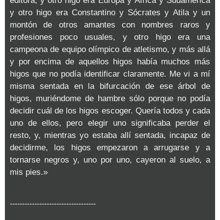
editora, y otro higo era Europa y África y Sudamérica
y otro higo era Constantino y Sócrates y Atila y un
montón de otros amantes con nombres raros y
profesiones poco usuales, y otro higo era una
campeona de equipo olímpico de atletismo, y más allá
y por encima de aquellos higos había muchos más
higos que no podía identificar claramente. Me vi a mí
misma sentada en la bifurcación de ese árbol de
higos, muriéndome de hambre sólo porque no podía
decidir cuál de los higos escoger. Quería todos y cada
uno de ellos, pero elegir uno significaba perder el
resto, y, mientras yo estaba allí sentada, incapaz de
decidirme, los higos empezaron a arrugarse y a
tornarse negros y, uno por uno, cayeron al suelo, a
mis pies.»
-----------------------------------