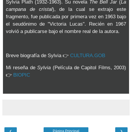
Sylvia Plath (1932-1963). Su novela
The Bell Jar
(
La
campana de cristal
), de la cual se extrajo este
fragmento, fue publicada por primera vez en 1963 bajo
el seudónimo de "Victoria Lucas". Recién en 1967
volvió a publicarse bajo el nombre real de la autora.
Breve biografía de Sylvia 👉
CULTURA.GOB
Mi reseña de
Sylvia
(Película de Capitol Films, 2003)
👉
BIOPIC
‹
›
Página Principal