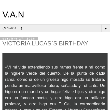
V.A.N
▼
octubre 27, 2018
VICTORIA LUCAS`S BIRTHDAY
«Vi mi vida extendiendo sus ramas frente a mí como
la higuera verde del cuento. De la punta de cada
rama, como si de un grueso higo morado se tratara,
pendía un maravilloso futuro, señalado y rutilante. Un
higo era un marido y un hogar feliz e hijos y otro higo
era un famoso poeta, y otro higo era un brillante
profesor, y otro higo era E Ge, la extraordinaria