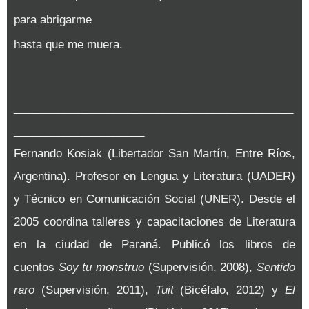
para abrigarme
hasta que me muera.
_____________________________________________
_____________________
Fernando Kosiak (Libertador San Martín, Entre Ríos,
Argentina). Profesor en Lengua y Literatura (UADER)
y Técnico en Comunicación Social (UNER). Desde el
2005 coordina talleres y capacitaciones de Literatura
en la ciudad de Paraná. Publicó los libros de
cuentos
Soy tu monstruo
(Supervisión, 2008),
Sentido
raro
(Supervisión, 2011),
Tuit
(Bicéfalo, 2012) y
El