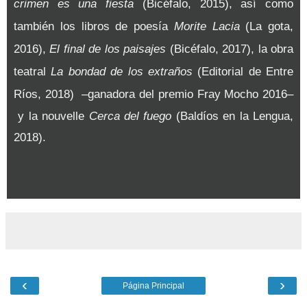
crimen es una fiesta
(Bicéfalo, 2015), así como
también los libros de poesía
Morite Lacia
(La gota,
2016),
El final de los paisajes
(Bicéfalo, 2017), la obra
teatral
La bondad de los extraños
(Editorial de Entre
Ríos, 2018)
–
ganadora del premio Fray Mocho 2016
–
y la nouvelle
Cerca del fuego
(Baldíos en la Lengua,
2018).
‹
›
Página Principal