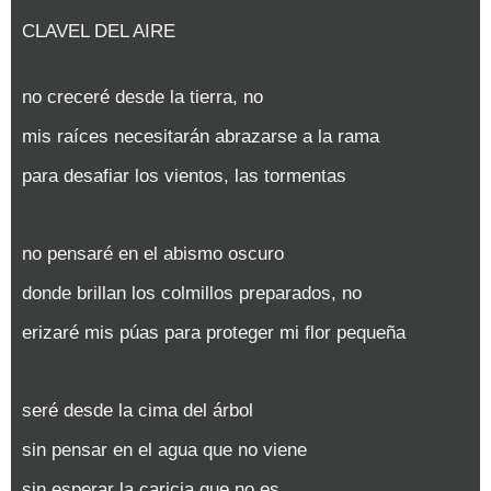
CLAVEL DEL AIRE
no creceré desde la tierra, no
mis raíces necesitarán abrazarse a la rama
para desafiar los vientos, las tormentas
no pensaré en el abismo oscuro
donde brillan los colmillos preparados, no
erizaré mis púas para proteger mi flor pequeña
seré desde la cima del árbol
sin pensar en el agua que no viene
sin esperar la caricia que no es