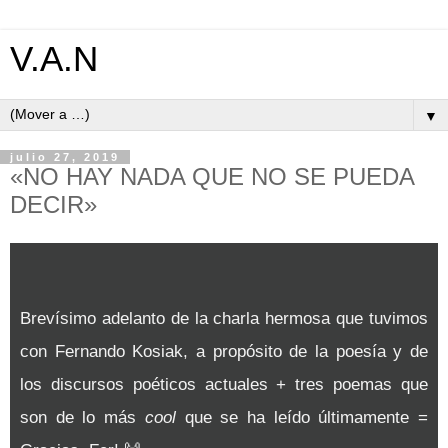
V.A.N
▼
julio 27, 2019
«NO HAY NADA QUE NO SE PUEDA
DECIR»
Brevísimo adelanto de la charla hermosa que tuvimos
con Fernando Kosiak, a propósito de la poesía y de
los discursos poéticos actuales + tres poemas que
son de lo más
cool
que se ha leído últimamente =