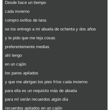
Desde hace un tiempo
cada invierno
compro ovillos de lana
se los entrego a mi abuela de ochenta y dos años
y le pido que me teja cosas
preferentemente medias
ahí tengo
en un cajón
los pares apilados
y que me abrigan los pies fríos cada invierno
para ella es un requisito más de abuela
para mí serán recuerdos algún día
recuerdos apilados en un cajón