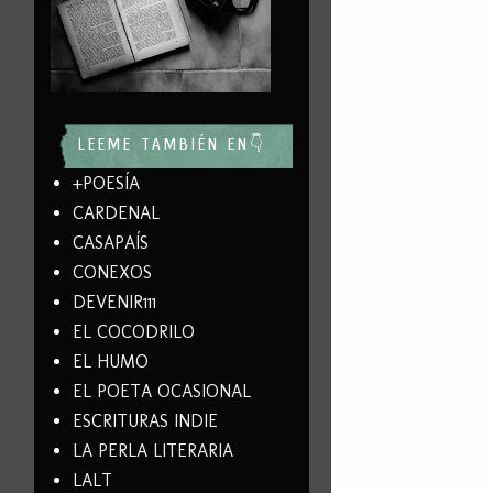
LEEME TAMBIÉN EN👇
+POESÍA
CARDENAL
CASAPAÍS
CONEXOS
DEVENIR111
EL COCODRILO
EL HUMO
EL POETA OCASIONAL
ESCRITURAS INDIE
LA PERLA LITERARIA
LALT