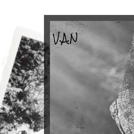
V.A.N