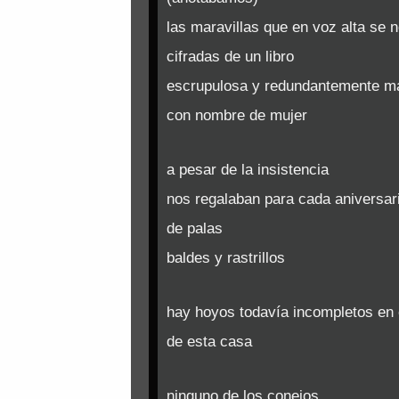
las maravillas que en voz alta se 
cifradas de un libro
escrupulosa y redundantemente ma
con nombre de mujer
a pesar de la insistencia
nos regalaban para cada aniversar
de palas
baldes y rastrillos
hay hoyos todavía incompletos en e
de esta casa
ninguno de los conejos