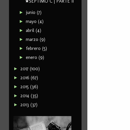
★SÉPTIMO C | PARTE II
junio
(7)
►
mayo
(4)
►
abril
(4)
►
marzo
(9)
►
febrero
(5)
►
enero
(9)
►
2017
(100)
►
2016
(67)
►
2015
(36)
►
2014
(35)
►
2013
(37)
►