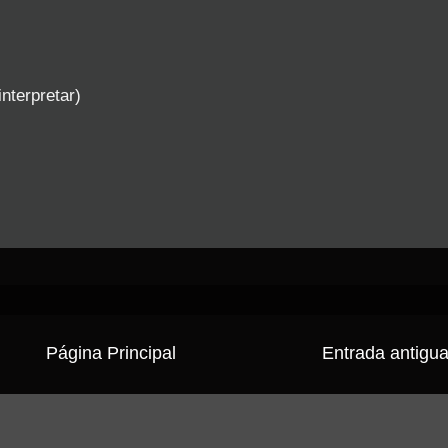
nterpretar)
Página Principal
Entrada antigu