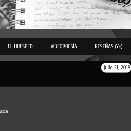
EL HUÉSPED
VIDEOPOESÍA
RESEÑAS (Y+)
julio 21, 2018
tada