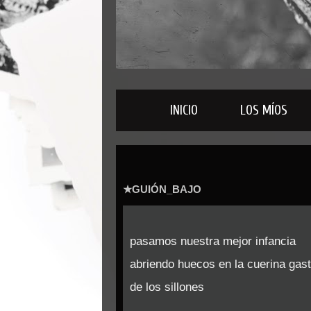
INICIO
LOS MÍOS
★GUIÓN_BAJO
pasamos nuestra mejor infancia
abriendo huecos en la cuerina gas
de los sillones