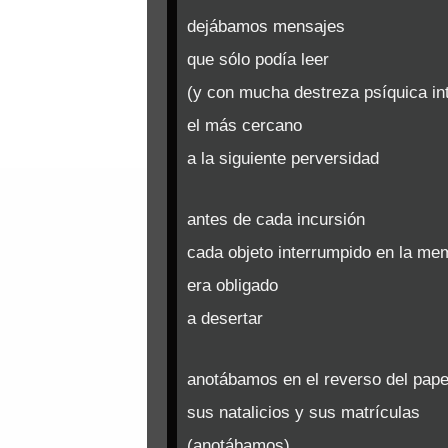
dejábamos mensajes
que sólo podía leer
(y con mucha destreza psíquica int
el más cercano
a la siguiente perversidad
antes de cada incursión
cada objeto interrumpido en la me
era obligado
a desertar
anotábamos en el reverso del pape
sus natalicios y sus matrículas
(anotábamos)