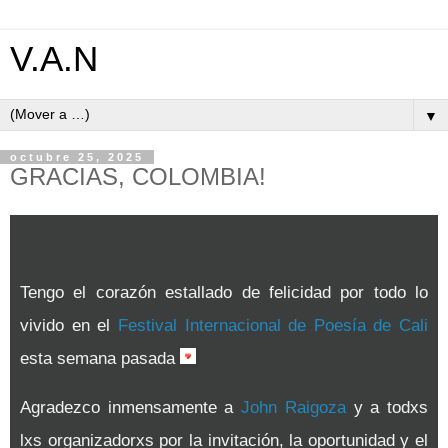
V.A.N
▼
octubre 25, 2025
GRACIAS, COLOMBIA!
Tengo el corazón estallado de felicidad por todo lo
vivido en el
Festival Internacional de Poesía de Cali
esta semana pasada
Agradezco inmensamente a
John Raigoza
y a todxs
lxs organizadorxs por la invitación, la oportunidad y el