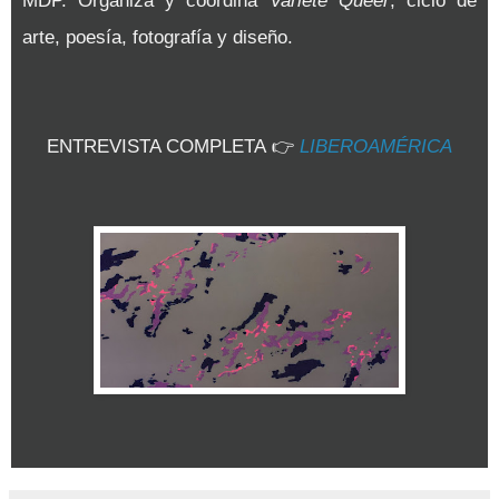
MDP. Organiza y coordina
Varieté Queer
, ciclo de
arte, poesía, fotografía y diseño.
ENTREVISTA COMPLETA
👉
LIBEROAMÉRICA