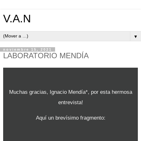
V.A.N
▼
noviembre 15, 2021
LABORATORIO MENDÍA
Muchas gracias, Ignacio Mendía*, por esta hermosa
entrevista!
Aquí un brevísimo fragmento: