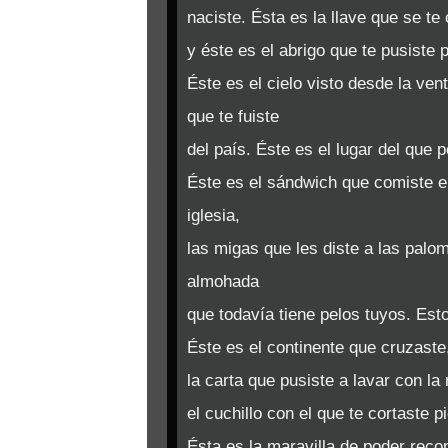
naciste. Ésta es la llave que se te
y éste es el abrigo que te pusiste p
Éste es el cielo visto desde la ven
que te fuiste
del país. Éste es el lugar del que 
Éste es el sándwich que comiste e
iglesia,
las migas que les diste a las palom
almohada
que todavía tiene pelos tuyos. Esto
Éste es el continente que cruzaste
la carta que pusiste a lavar con la 
el cuchillo con el que te cortaste 
Ésta es la maravilla de poder reco