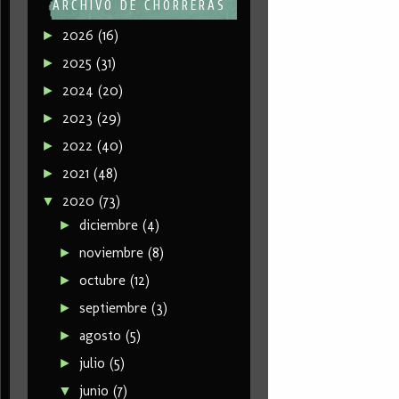
ARCHIVO DE CHORRERAS
2026
(16)
►
2025
(31)
►
2024
(20)
►
2023
(29)
►
2022
(40)
►
2021
(48)
►
2020
(73)
▼
diciembre
(4)
►
noviembre
(8)
►
octubre
(12)
►
septiembre
(3)
►
agosto
(5)
►
julio
(5)
►
junio
(7)
▼