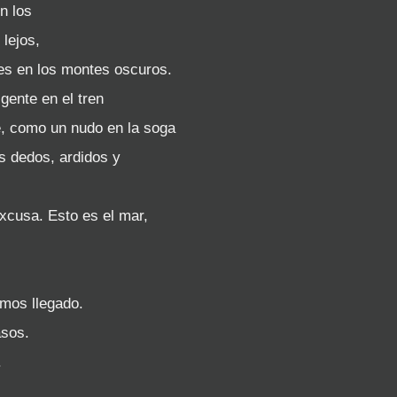
n los
 lejos,
res en los montes oscuros.
gente en el tren
fe, como un nudo en la soga
s dedos, ardidos y
excusa. Esto es el mar,
emos llegado.
asos.
.