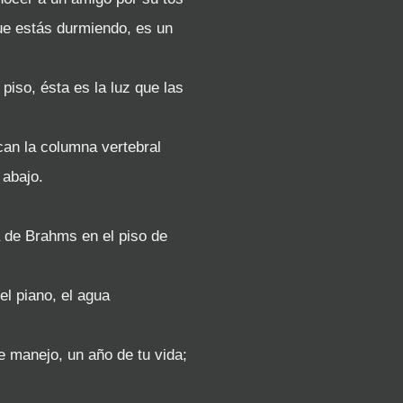
que estás durmiendo, es un
piso, ésta es la luz que las
can la columna vertebral
 abajo.
a de Brahms en el piso de
el piano, el agua
e manejo, un año de tu vida;