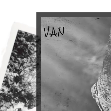
V.A.N