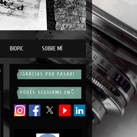
BIOPIC
SOBRE MÍ
¡GRACIAS POR PASAR!
PODÉS SEGUIRME EN👇