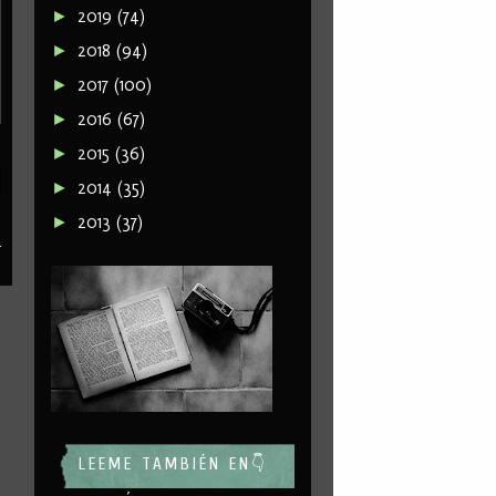
2019
(74)
►
2018
(94)
►
2017
(100)
►
2016
(67)
►
2015
(36)
►
2014
(35)
►
2013
(37)
►
a
LEEME TAMBIÉN EN👇