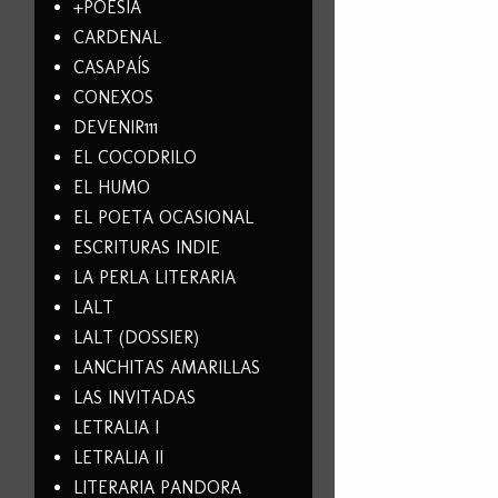
+POESÍA
CARDENAL
CASAPAÍS
CONEXOS
DEVENIR111
EL COCODRILO
EL HUMO
EL POETA OCASIONAL
ESCRITURAS INDIE
LA PERLA LITERARIA
LALT
LALT (DOSSIER)
LANCHITAS AMARILLAS
LAS INVITADAS
LETRALIA I
LETRALIA II
LITERARIA PANDORA