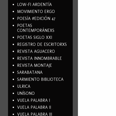
LOW-FI ARDENTÍA
MOVIMIENTO ERGO
POESÍA #EDICIÓN 47
POETAS
CONTEMPORÁNEXS
POETAS SIGLO XXI
REGISTRO DE ESCRITORXS
REVISTA AGUACERO
REVISTA INNOMBRABLE
REVISTA MONTAJE
SARABATANA
SARMIENTO BIBLIOTECA
ULRICA
UNÍSONO
VUELA PALABRA I
VUELA PALABRA II
VUELA PALABRA III