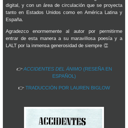
digital, y con un área de circulación que se proyecta
tanto en Estados Unidos como en América Latina y
España.
Agradezco enormemente al autor por permitirme
entrar de esta manera a su maravillosa poesía y a
LALT por la inmensa generosidad de siempre
👏
👉
ACCIDENTES DEL ÁNIMO
(RESEÑA EN
ESPAÑOL)
👉
TRADUCCIÓN POR LAUREN BIGLOW