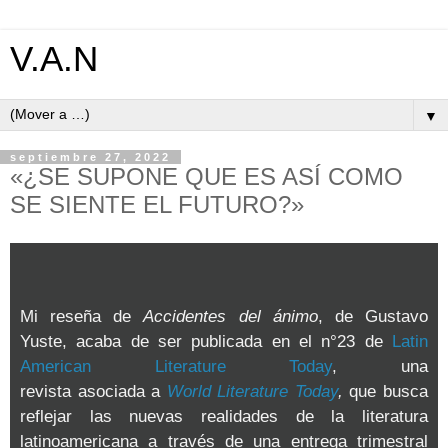
V.A.N
▼
septiembre 27, 2022
«¿SE SUPONE QUE ES ASÍ COMO
SE SIENTE EL FUTURO?»
Mi reseña de
Accidentes del ánimo
, de Gustavo
Yuste, acaba de ser publicada en el n°23 de
Latin
American Literature Today
, una
revista asociada a
World Literature Today
,
que busca
reflejar las nuevas realidades de la literatura
latinoamericana a través de una entrega trimestral