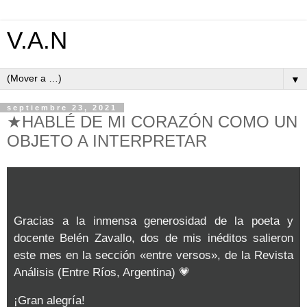
V.A.N
▼
septiembre 23, 2021
★HABLÉ DE MI CORAZÓN COMO UN
OBJETO A INTERPRETAR
Gracias a la inmensa generosidad de la poeta y
docente Belén Zavallo, dos de mis inéditos salieron
este mes en la sección «entre versos», de la Revista
Análisis (Entre Ríos, Argentina)
💗
¡Gran alegría!