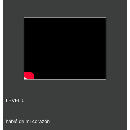
LEVEL 0
hablé de mi corazón